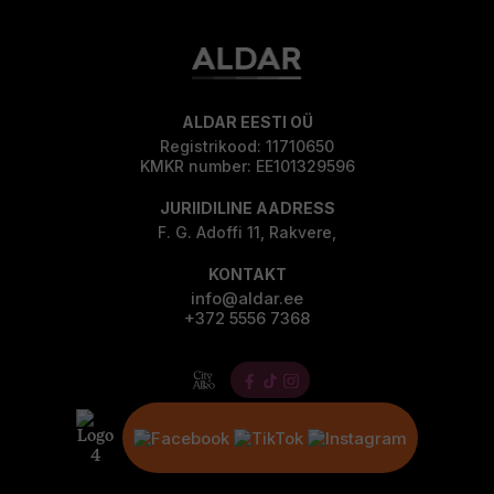
ALDAR EESTI OÜ
Registrikood: 11710650
KMKR number: EE101329596
JURIIDILINE AADRESS
F. G. Adoffi 11, Rakvere,
KONTAKT
info@aldar.ee
+372 5556 7368