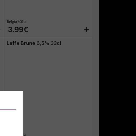
Belgia / Õlu
3.99€
Leffe Brune 6,5% 33cl
Belgia / Õlu