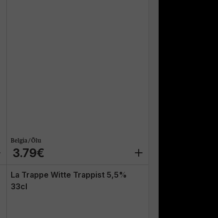
Belgia / Õlu
3.79€
La Trappe Witte Trappist 5,5%
33cl