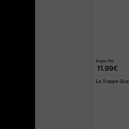
Belgia / Õlu
11.99€
La Trappe Qua