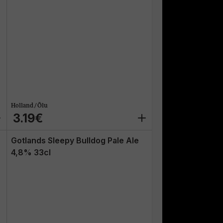
Holland / Õlu
3.19€
Gotlands Sleepy Bulldog Pale Ale
4,8% 33cl