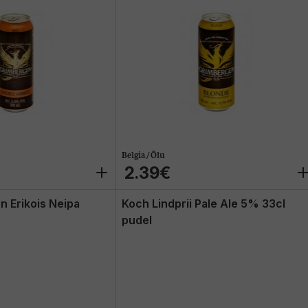
Belgia / Õlu
2.39€
n Erikois Neipa
Koch Lindprii Pale Ale 5% 33cl
pudel