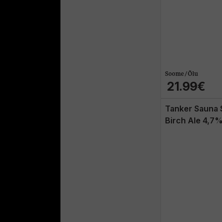
Soome / Õlu
21.99€
Tanker Sauna 
Birch Ale 4,7%