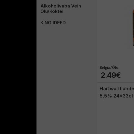
Alkoholivaba Vein
Õlu/Kokteil
KINGIIDEED
Belgia / Õlu
2.49€
Hartwall Lahde
5,5% 24x33cl