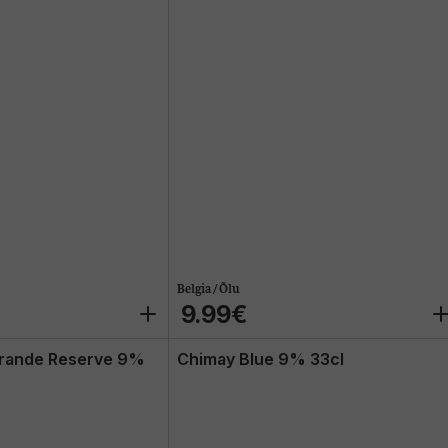
Belgia / Õlu
9.99€
Grande Reserve 9%
Chimay Blue 9% 33cl