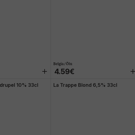
Belgia / Õlu
4.59€
drupel 10% 33cl
La Trappe Blond 6,5% 33cl