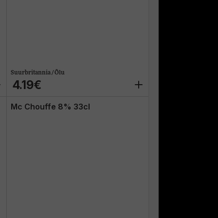
Suurbritannia / Õlu
4.19€
Mc Chouffe 8% 33cl