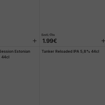
Eesti / Õlu
1.99€
Session Estonian
Tanker Reloaded IPA 5,8% 44cl
 44cl