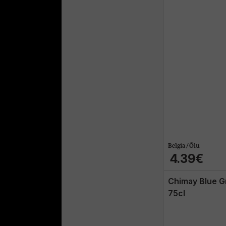
Belgia / Õlu
4.39€
Chimay Blue 
75cl