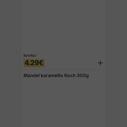
Kreeka /
4.29€
Mandel karamellis Koch 300g