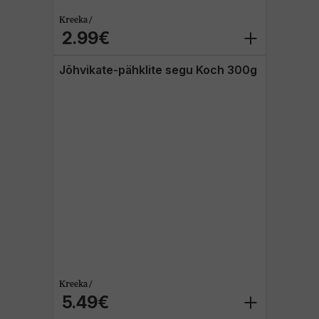
Kreeka /
2.99€
Jõhvikate-pähklite segu Koch 300g
Kreeka /
5.49€