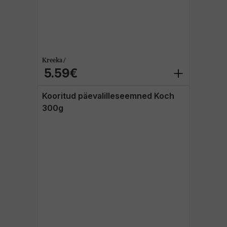
Kreeka /
5.59€
Kooritud päevalilleseemned Koch
300g