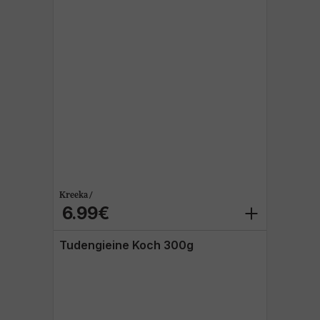
Kreeka /
6.99€
Tudengieine Koch 300g