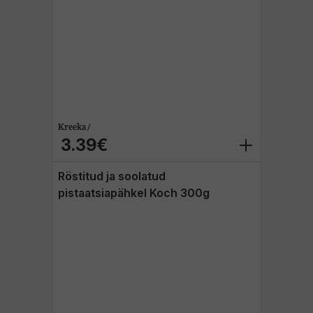
Kreeka /
3.39€
Röstitud ja soolatud
pistaatsiapähkel Koch 300g