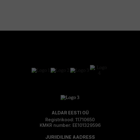
ALDAR EESTI OÜ
Registrikood: 11710650
KMKR number: EE101329596
JURIIDILINE AADRESS