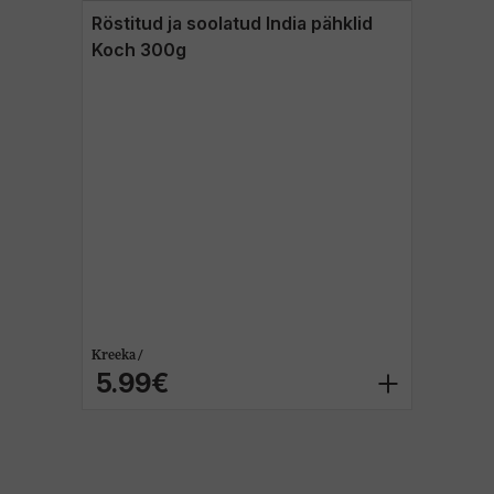
Röstitud ja soolatud India pähklid
Koch 300g
Kreeka /
5.99€