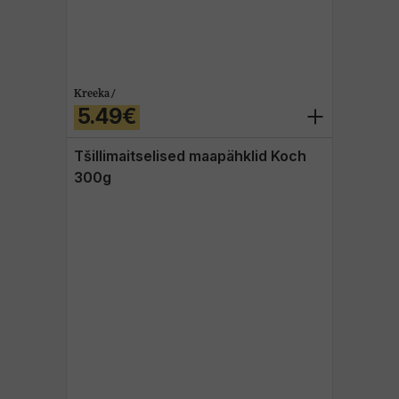
Kreeka /
5.49€
Tšillimaitselised maapähklid Koch
300g