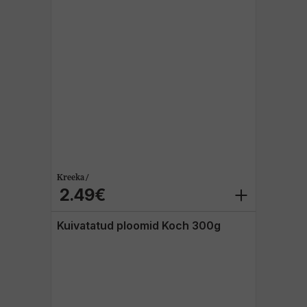
Kreeka /
2.49€
Kuivatatud ploomid Koch 300g